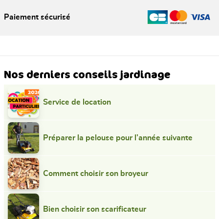
Paiement sécurisé
Nos derniers conseils jardinage
Service de location
Préparer la pelouse pour l’année suivante
Comment choisir son broyeur
Bien choisir son scarificateur