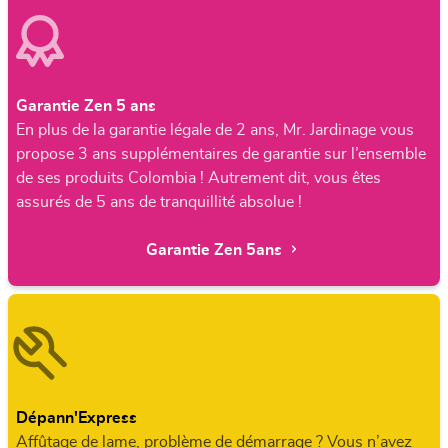
Garantie Zen 5 ans
En plus de la garantie légale de 2 ans, Mr. Jardinage vous
propose 3 ans supplémentaires de garantie sur l’ensemble
de ses produits Colombia ! Autrement dit, vous êtes
assurés de 5 ans de tranquillité absolue !
Garantie Zen 5ans
Dépann'Express
Affûtage de lame, problème de démarrage ? Vous n’avez