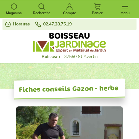
Magasins
Recherche
Compte
Panier
Menu
Horaires
02.47.28.75.19
Boisseau
- 37550 St Avertin
Fiches conseils Gazon - herbe