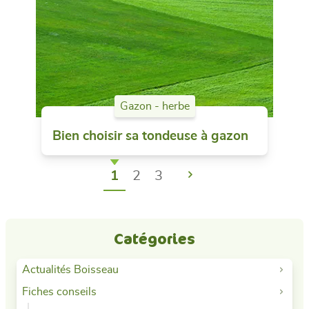
Gazon - herbe
Bien choisir sa tondeuse à gazon
Suivant
1
2
3
Catégories
Actualités Boisseau
Fiches conseils