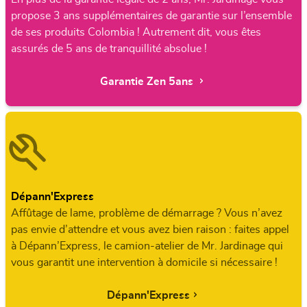
propose 3 ans supplémentaires de garantie sur l’ensemble
de ses produits Colombia ! Autrement dit, vous êtes
assurés de 5 ans de tranquillité absolue !
Garantie Zen 5ans
Dépann'Express
Affûtage de lame, problème de démarrage ? Vous n’avez
pas envie d’attendre et vous avez bien raison : faites appel
à Dépann’Express, le camion-atelier de Mr. Jardinage qui
vous garantit une intervention à domicile si nécessaire !
Dépann'Express