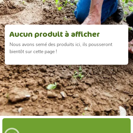
Aucun produit à afficher
Nous avons semé des produits ici, ils pousseront
bientôt sur cette page !