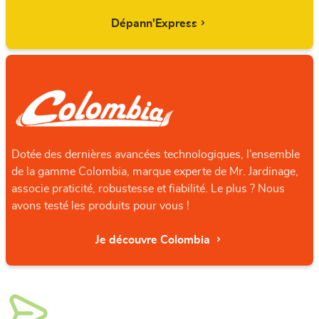
Dépann'Express
Dotée des dernières avancées technologiques, l’ensemble
de la gamme Colombia, marque experte de Mr. Jardinage,
associe praticité, robustesse et fiabilité. Le plus ? Nous
avons testé les produits pour vous !
Je découvre Colombia