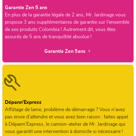
Garantie Zen 5 ans
En plus de la garantie légale de 2 ans, Mr. Jardinage vous
propose 3 ans supplémentaires de garantie sur l’ensemble
de ses produits Colombia ! Autrement dit, vous êtes
assurés de 5 ans de tranquillité absolue !
Garantie Zen 5ans
Dépann'Express
Affûtage de lame, problème de démarrage ? Vous n’avez
pas envie d’attendre et vous avez bien raison : faites appel
à Dépann’Express, le camion-atelier de Mr. Jardinage qui
vous garantit une intervention à domicile si nécessaire !