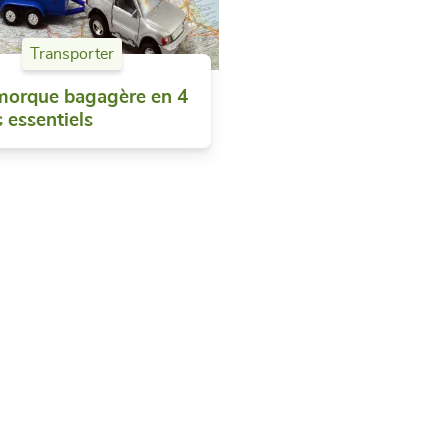
Transporter
morque bagagère en 4
s essentiels