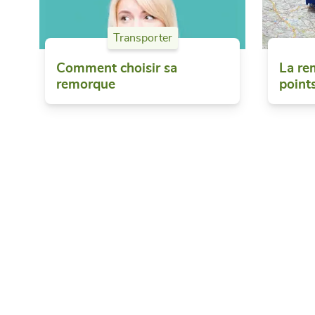
Transporter
Comment choisir sa
La re
remorque
point