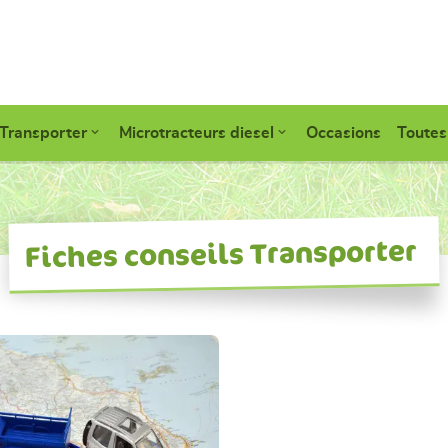
Transporter
Microtracteurs diesel
Occasions
Toutes
Fiches conseils Transporter