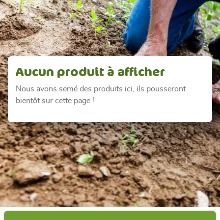
Aucun produit à afficher
Nous avons semé des produits ici, ils pousseront
bientôt sur cette page !