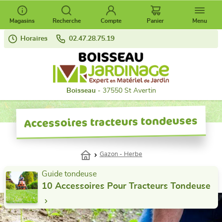
Magasins
Recherche
Compte
Panier
Menu
Horaires
02.47.28.75.19
Boisseau
- 37550 St Avertin
Accessoires tracteurs tondeuses
Gazon - Herbe
Guide tondeuse
10 Accessoires Pour Tracteurs Tondeuse