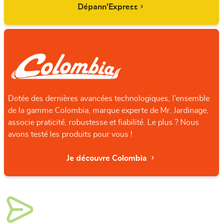
Dépann'Express
Dotée des dernières avancées technologiques, l’ensemble
de la gamme Colombia, marque experte de Mr. Jardinage,
associe praticité, robustesse et fiabilité. Le plus ? Nous
avons testé les produits pour vous !
Je découvre Colombia