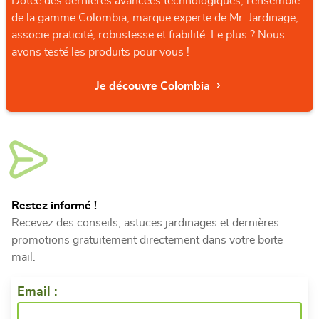
Dotée des dernières avancées technologiques, l’ensemble
de la gamme Colombia, marque experte de Mr. Jardinage,
associe praticité, robustesse et fiabilité. Le plus ? Nous
avons testé les produits pour vous !
Je découvre Colombia
Restez informé !
Recevez des conseils, astuces jardinages et dernières
promotions gratuitement directement dans votre boite
mail.
Email :