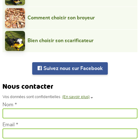
Comment choisir son broyeur
Bien choisir son scarificateur
Suivez nous sur Facebook
Nous contacter
Vos données sont confidentielles
(En savoir plus)
Nom *
Email *