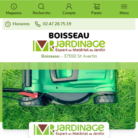
Magasins
Recherche
Compte
Panier
Menu
Horaires
02.47.28.75.19
Boisseau
- 37550 St Avertin