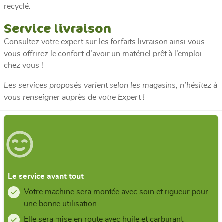
recyclé.
Service livraison
Consultez votre expert sur les forfaits livraison ainsi vous
vous offrirez le confort d’avoir un matériel prêt à l’emploi
chez vous !
Les services proposés varient selon les magasins, n’hésitez à
vous renseigner auprès de votre Expert !
Le service avant tout
Votre machine sera montée avec soin et rigueur pour
une bonne utilisation
Elle sera mise en route avec huile et carburant