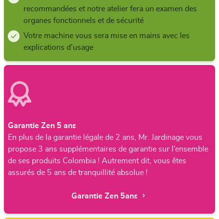
recommandées et notre atelier fera un examen des
organes fonctionnels et de sécurité
Votre machine vous sera mise en mains avec les
explications d'usage
Garantie Zen 5 ans
En plus de la garantie légale de 2 ans, Mr. Jardinage vous
propose 3 ans supplémentaires de garantie sur l’ensemble
de ses produits Colombia ! Autrement dit, vous êtes
assurés de 5 ans de tranquillité absolue !
Garantie Zen 5ans