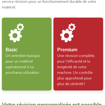
service révision pour un fonctionnement durable de votre
matériel.
Basic
Premium
Un entretien basique
Une révision complète,
pour un matériel
pour l’efficacité et la
opérationnel à sa
longévité de votre
prochaine utilisation
machine. Un contrôle
plus approfondi pour
plus de sérénité !
Votre révision personnalisée est possible