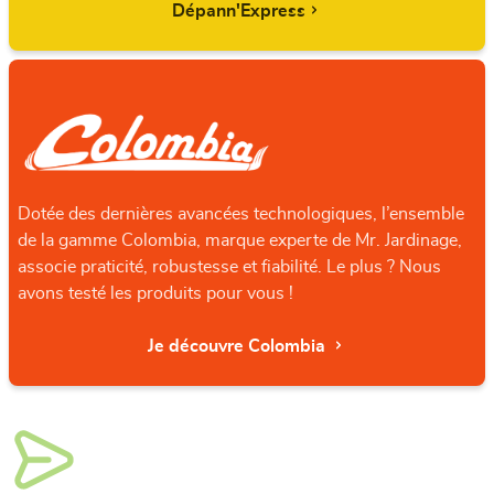
Dépann'Express
Dotée des dernières avancées technologiques, l’ensemble
de la gamme Colombia, marque experte de Mr. Jardinage,
associe praticité, robustesse et fiabilité. Le plus ? Nous
avons testé les produits pour vous !
Je découvre Colombia