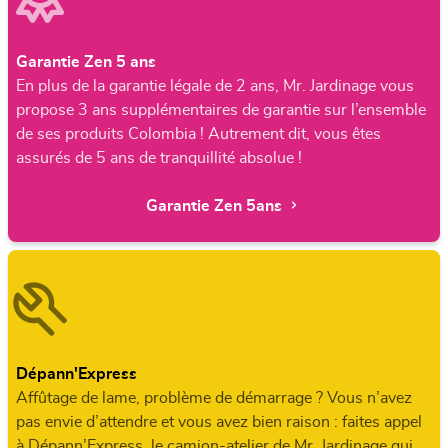
Garantie Zen 5 ans
En plus de la garantie légale de 2 ans, Mr. Jardinage vous
propose 3 ans supplémentaires de garantie sur l’ensemble
de ses produits Colombia ! Autrement dit, vous êtes
assurés de 5 ans de tranquillité absolue !
Garantie Zen 5ans
Dépann'Express
Affûtage de lame, problème de démarrage ? Vous n’avez
pas envie d’attendre et vous avez bien raison : faites appel
à Dépann’Express, le camion-atelier de Mr. Jardinage qui