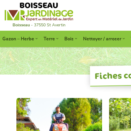
Boisseau
- 37550 St Avertin
Gazon – Herbe
Terre
Bois
Nettoyer / arroser
Fiches c