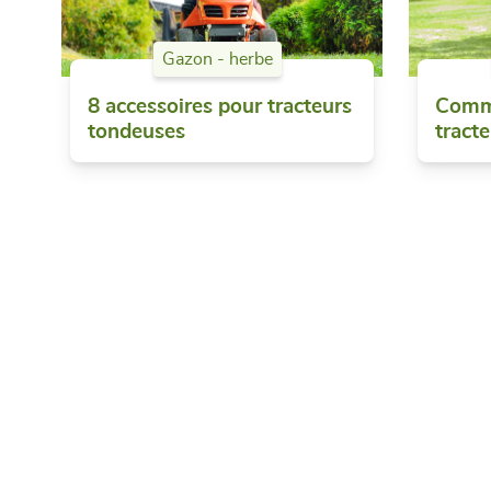
Gazon - herbe
8 accessoires pour tracteurs
Comme
tondeuses
tract