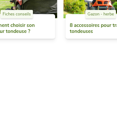
Fiches conseils
Gazon - herbe
nt choisir son
8 accessoires pour tr
eur tondeuse ?
tondeuses