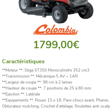
1799,00
€
Caractéristiques
**Moteur **: Stiga ST350 Monocylindre 352 cm3
**Transmission **: Mécanique 5 AV + 1AR
**Largeur de coupe **: 98 cm à 2 lames
**Hauteur de coupe **: 7 positions de 25 à 80 mm
**Ejection **: Latérale
**Equipements **: Roues 15 x 18, Pare-chocs avant, Phares,
Obturateur mulching, Crochet d’attelage, Roulettes anti-scalp