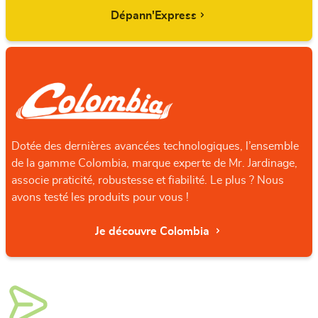
Dépann'Express
Dotée des dernières avancées technologiques, l’ensemble
de la gamme Colombia, marque experte de Mr. Jardinage,
associe praticité, robustesse et fiabilité. Le plus ? Nous
avons testé les produits pour vous !
Je découvre Colombia