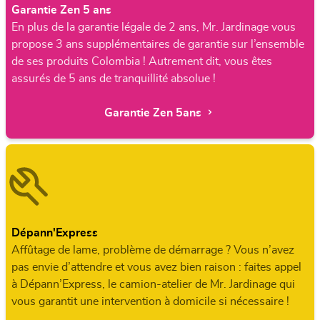
Garantie Zen 5 ans
En plus de la garantie légale de 2 ans, Mr. Jardinage vous
propose 3 ans supplémentaires de garantie sur l’ensemble
de ses produits Colombia ! Autrement dit, vous êtes
assurés de 5 ans de tranquillité absolue !
Garantie Zen 5ans
Dépann'Express
Affûtage de lame, problème de démarrage ? Vous n’avez
pas envie d’attendre et vous avez bien raison : faites appel
à Dépann’Express, le camion-atelier de Mr. Jardinage qui
vous garantit une intervention à domicile si nécessaire !